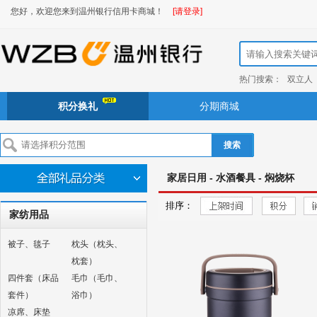
您好，欢迎您来到温州银行信用卡商城！
[请登录]
热门搜索：
双立人
积分换礼
分期商城
搜索
家居日用 - 水酒餐具 - 焖烧杯
排序：
家纺用品
被子、毯子
枕头（枕头、
枕套）
四件套（床品
毛巾（毛巾、
套件）
浴巾）
凉席、床垫