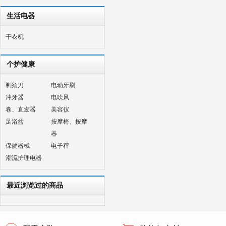
生活电器
干衣机
个护健康
剃须刀
电动牙刷
冲牙器
电吹风
卷、直发器
美容仪
足浴盆
按摩椅、按摩
器
保健器械
电子秤
潮流护理电器
最近浏览过的商品