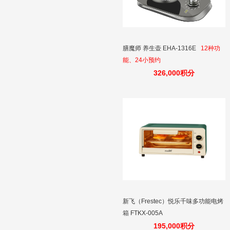
膳魔师 养生壶 EHA-1316E
12种功
能、24小预约
326,000积分
新飞（Frestec）悦乐千味多功能电烤
箱 FTKX-005A
195,000积分