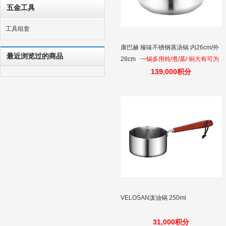
五金工具
工具组套
康巴赫 臻味不锈钢蒸汤锅 内26cm/外
最近浏览过的商品
28cm
一锅多用炖/煮/蒸/ 焖大有可为
139,000积分
VELOSAN泼油锅 250ml
31,000积分