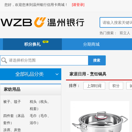
您好，欢迎您来到温州银行信用卡商城！
[请登录]
热门搜索：
双立人
积分换礼
分期商城
搜索
家居日用 - 烹饪锅具
排序：
家纺用品
被子、毯子
枕头（枕头、
枕套）
四件套（床品
毛巾（毛巾、
套件）
浴巾）
凉席、床垫