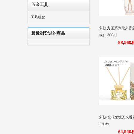
五金工具
工具组套
宋朝 方圆系列无火香
最近浏览过的商品
款） 200ml
88,56
宋朝·繁花之境无火香
120ml
64,94