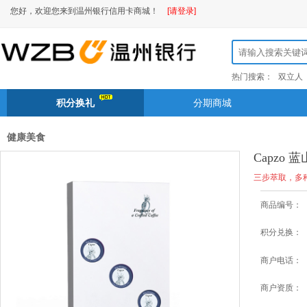
您好，欢迎您来到温州银行信用卡商城！
[请登录]
热门搜索：
双立人
积分换礼
分期商城
健康美食
Capzo
三步萃取，多
商品编号：
积分兑换：
商户电话：
商户资质：