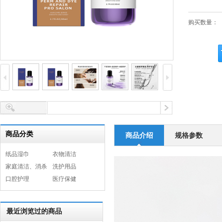
购买数量：
商品分类
商品介绍
规格参数
纸品湿巾
衣物清洁
家庭清洁、消杀
洗护用品
口腔护理
医疗保健
最近浏览过的商品