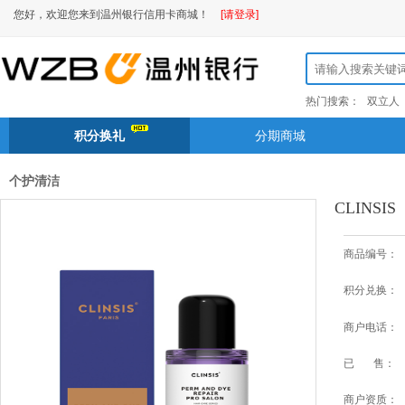
您好，欢迎您来到温州银行信用卡商城！
[请登录]
热门搜索：
双立人
积分换礼
分期商城
个护清洁
CLINS
商品编号：
积分兑换：
商户电话：
已 售：
商户资质：