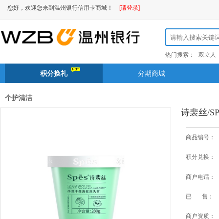
您好，欢迎您来到温州银行信用卡商城！
[请登录]
热门搜索：
双立人
积分换礼
分期商城
个护清洁
诗裴丝/S
商品编号：
积分兑换：
商户电话：
已 售：
商户资质：