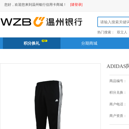
您好，欢迎您来到温州银行信用卡商城！
[请登录]
热门搜索：
双立人
积分换礼
分期商城
ADIDA
商品编号：
积分兑换：
商户电话：
商户资质：